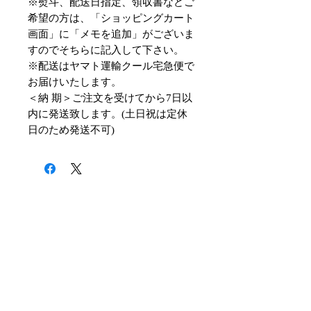
※熨斗、配送日指定、領収書などご
希望の方は、「ショッピングカート
画面」に「メモを追加」がございま
すのでそちらに記入して下さい。
※配送はヤマト運輸クール宅急便で
お届けいたします。
＜納 期＞ご注文を受けてから7日以
内に発送致します。(土日祝は定休
日のため発送不可)