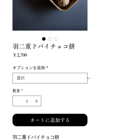
羽二重ドバイチョコ餅
価
￥2,700
格
オプションを追加
*
数量
*
カートに追加する
羽二重ドバイチョコ餅