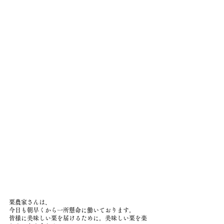
栗農家さんは、
今日も朝早くから一所懸命に働いております。
皆様に美味しい栗を届けるために。美味しい栗を楽