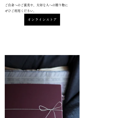
ご自身へのご褒美や、大切な人への贈り物に
ぜひご利用ください。
オンラインストア