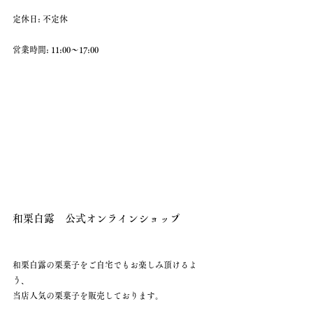
定休日: 不定休
営業時間: 11:00〜17:00 
和栗白露　公式オンラインショップ
和栗白露の栗菓子をご自宅でもお楽しみ頂けるよ
う、
当店人気の栗菓子を販売しております。