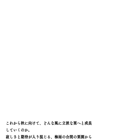
これから秋に向けて、どんな風に立派な栗へと成長
していくのか。
寂しさと期待が入り混じる、梅雨の合間の栗園から