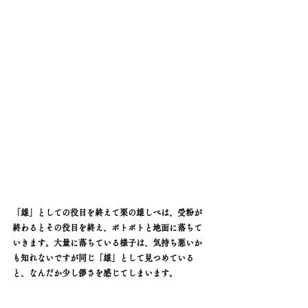
「雄」としての役目を終えて栗の雄しべは、受粉が
終わるとその役目を終え、ポトポトと地面に落ちて
いきます。大量に落ちている様子は、気持ち悪いか
も知れないですが同じ「雄」として見つめている
と、なんだか少し儚さを感じてしまいます。