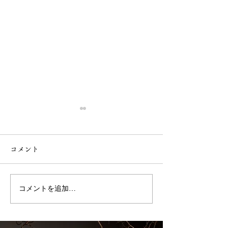
コメント
第3回草苅
第3回防除
コメントを追加…