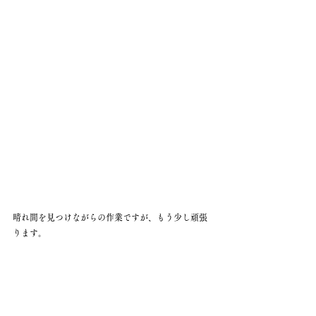
晴れ間を見つけながらの作業ですが、もう少し頑張
ります。