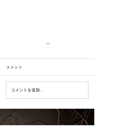
コメント
第3回草苅
第3回防除
コメントを追加…