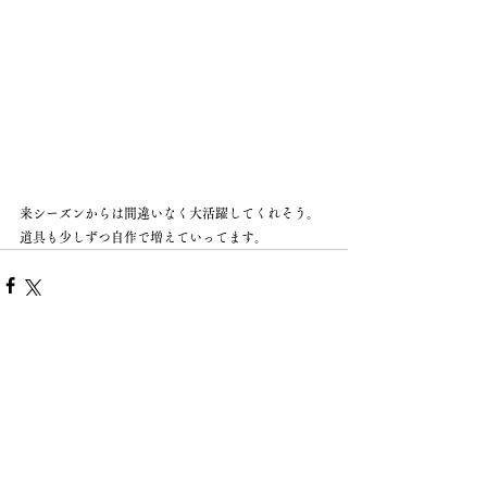
来シーズンからは間違いなく大活躍してくれそう。
道具も少しずつ自作で増えていってます。